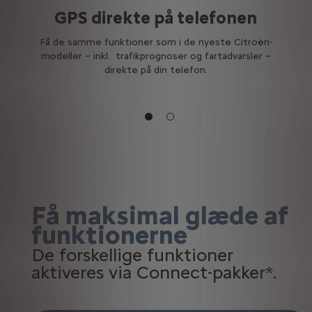
GPS direkte på telefonen
Få de samme funktioner som i de nyeste Citroën-
modeller – inkl. trafikprognoser og fartadvarsler –
direkte på din telefon.
å
Få maksimal glæde af
funktionerne
De forskellige funktioner
aktiveres via Connect-pakker*.