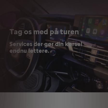
Tag os med på turen
Services der gør din kørsel
endnu lettere.