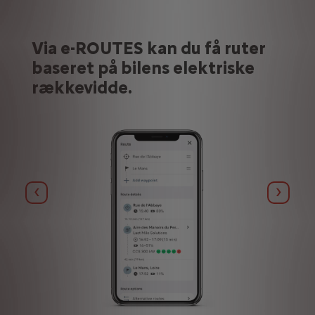
Via e-ROUTES kan du få ruter
baseret på bilens elektriske
rækkevidde.
Forrige
Næst