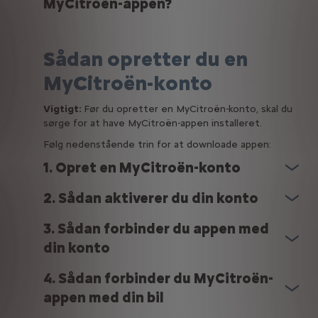
MyCitroën-appen?
Sådan opretter du en
MyCitroën-konto
Vigtigt:
Før du opretter en MyCitroën-konto, skal du
sørge for at have MyCitroën-appen installeret.
Følg nedenstående trin for at downloade appen:
1. Opret en MyCitroën-konto
2. Sådan aktiverer du din konto
3. Sådan forbinder du appen med
din konto
4. Sådan forbinder du MyCitroën-
appen med din bil