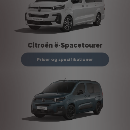
Citroën ë-Spacetourer
Priser og specifikationer