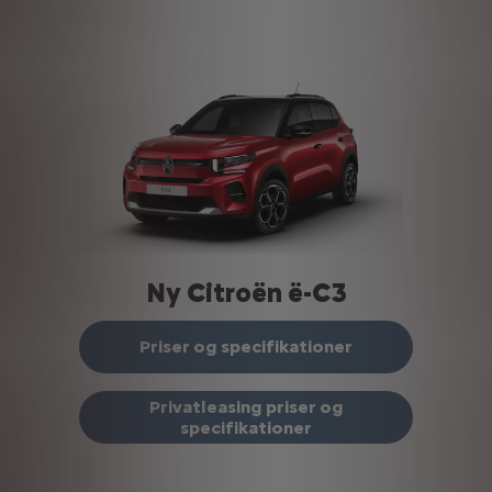
Ny Citroën ë-C3
Priser og specifikationer
Privatleasing priser og
specifikationer