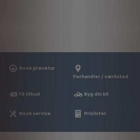
Book prøvetur
Forhandler / værksted
Få tilbud
Byg din bil
Book service
Prislister