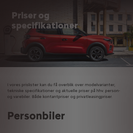
Priser og
specifikationer
I vores prislister kan du få overblik over modelvarianter,
tekniske specifikationer og aktuelle priser på hhv. person-
og varebiler. Både kontantpriser og privatleasingpriser.
Personbiler