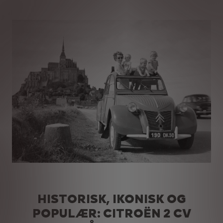
HISTORISK, IKONISK OG
POPULÆR: CITROËN 2 CV