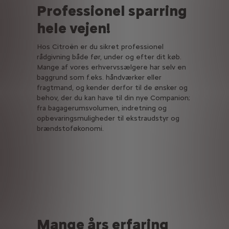
Professionel sparring
hele vejen!
Hos Citroën er du sikret professionel
rådgivning både før, under og efter dit køb.
Mange af vores erhvervssælgere har selv en
baggrund som f.eks. håndværker eller
fragtmand, og kender derfor til de ønsker og
behov, der du kan have til din nye Companion;
fra bagagerumsvolumen, indretning og
opbevaringsmuligheder til ekstraudstyr og
brændstoføkonomi.
Mange års erfaring