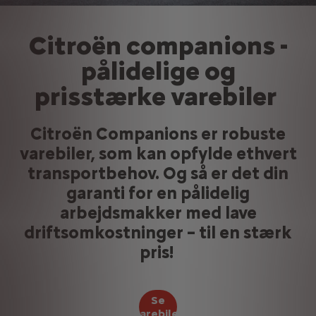
Citroën companions -
pålidelige og
prisstærke varebiler
Citroën Companions er robuste
varebiler, som kan opfylde ethvert
transportbehov. Og så er det din
garanti for en pålidelig
arbejdsmakker med lave
driftsomkostninger – til en stærk
pris!
Se
varebiler