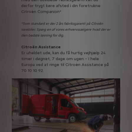
derfor trygt køre afsted i din foretrukne
Citroën Companion*.
*Som standard er der 2 års fabriksgaranti på Citroën
varebiler. Spørg en af vores erhvervssælgere hvad der er
den bedste løsning for dig.
Citroën Assistance
Er uheldet ude, kan du få hurtig vejhjælp 24
timer i døgnet, 7 dage om ugen – i hele
Europa ved at ringe til Citroën Assistance på
70 10 10 92.