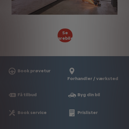
Se
varebiler
Book prøvetur
Forhandler / værksted
Få tilbud
Byg din bil
Book service
Prislister