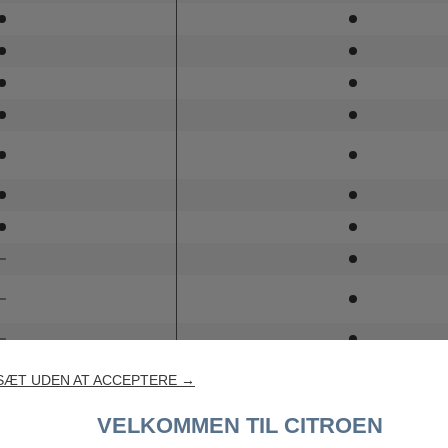
SÆT UDEN AT ACCEPTERE →
VELKOMMEN TIL CITROEN