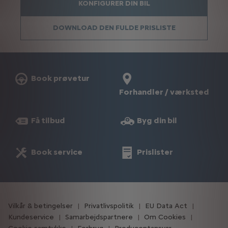
Book prøvetur
Forhandler / værksted
Få tilbud
Byg din bil
Book service
Prislister
Vilkår & betingelser
Privatlivspolitik
EU Data Act
Kundeservice
Samarbejdspartnere
Om Cookies