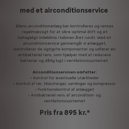
med et airconditionservice
Bilens airconditionanlæg bør kontrolleres og renses
regelmæssigt for at sikre optimal drift og et
behageligt indeklima i kabinen året rundt. Med et
airconditionservice gennemgår vi anlægget,
kontrollerer de vigtigste komponenter og udfører en
antibakteriel rens, som hjælper med at reducere
bakterier og dårlig lugt i ventilationssystemet.
Airconditionservicen omfatter:
• Kontrol for eventuelle utætheder
• Kontrol af rør, tilslutninger, samlinger og kompressor
• Funktionskontrol af anlægget
• Antibakteriel rens af aircondition- og
ventilationssystemet
Pris fra 895 kr.*