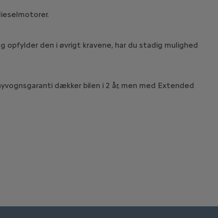
dieselmotorer.
 og opfylder den i øvrigt kravene, har du stadig mulighed
e nyvognsgaranti dækker bilen i 2 år, men med Extended