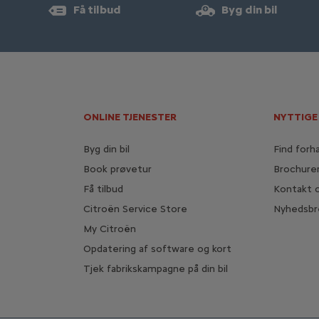
Få tilbud
Byg din bil
ONLINE TJENESTER
NYTTIGE
Byg din bil
Find forh
Book prøvetur
Brochure
Få tilbud
Kontakt 
Citroën Service Store
Nyhedsbr
My Citroën
Opdatering af software og kort
Tjek fabrikskampagne på din bil