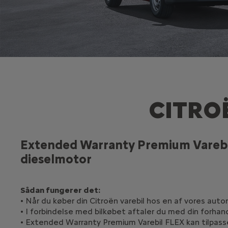
CITRO
Extended Warranty Premium Varebil F
dieselmotor
Sådan fungerer det:
• Når du køber din Citroën varebil hos en af vores autor
• I forbindelse med bilkøbet aftaler du med din forha
• Extended Warranty Premium Varebil FLEX kan tilpasse