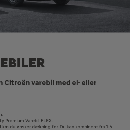
EBILER
Citroën varebil med el- eller
n.
ty Premium Varebil FLEX.
 km du ønsker dækning for. Du kan kombinere fra 1-6