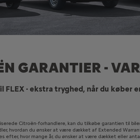
ËN GARANTIER - VAR
LEX - ekstra tryghed, når du køber en 
iserede Citroën-forhandlere, kan du tilkøbe garantien til bile
ndler, hvordan du ønsker at være dækket af Extended Warran
s efter, hvor mange år, du ønsker at være dækket eller antal