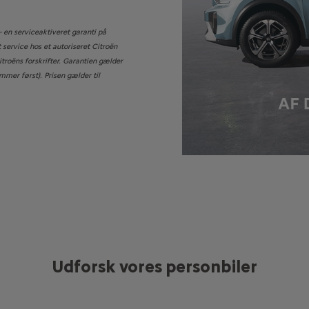
– en serviceaktiveret garanti på
 service hos et autoriseret Citroën
itroëns forskrifter. Garantien gælder
mmer først). Prisen gælder til
Udforsk vores personbiler