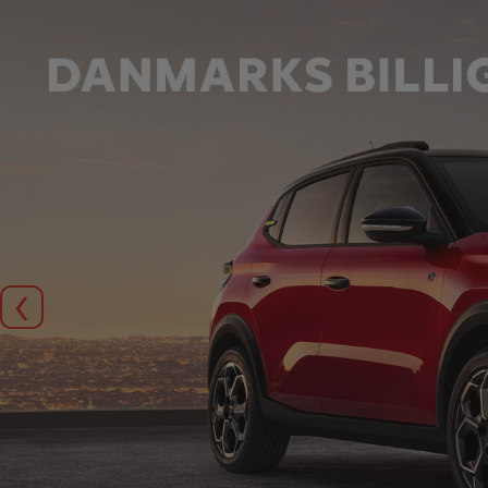
Forrige