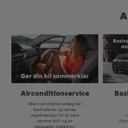
A
Airconditionservice
Basi
Bilens airconditionanlæg bør
kontrolleres og renses
regelmæssigt for at sikre
s
optimal drift og et
Citr
behageligt indeklima i