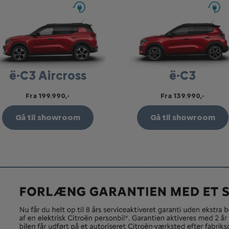
ë-C3 Aircross
ë-C3
Fra 199.990,-
Fra 139.990,-
Gå til showroom
Gå til showroom