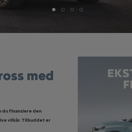
cross med
n du finansiere den
ve vilkår. Tilbuddet er