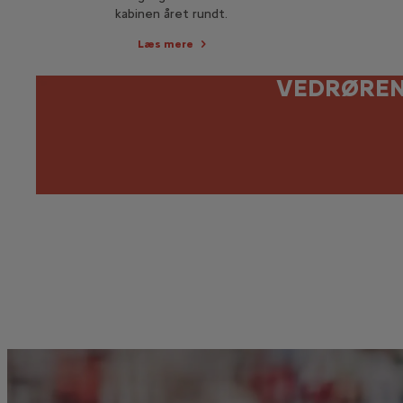
kabinen året rundt.
Læs mere
VEDRØREN